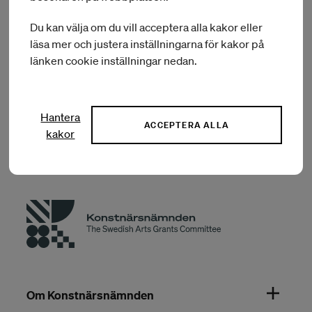
Du kan välja om du vill acceptera alla kakor eller
läsa mer och justera inställningarna för kakor på
Dela i sociala medier
länken cookie inställningar nedan.
Hantera
ACCEPTERA ALLA
kakor
Om Konstnärsnämnden