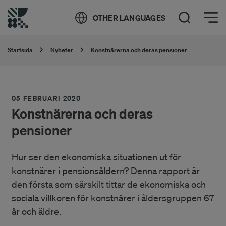
Öppna meny
OTHER LANGUAGES
Öppna sök
Startsida
Nyheter
Konstnärerna och deras pensioner
05 FEBRUARI 2020
Konstnärerna och deras
pensioner
Hur ser den ekonomiska situationen ut för
konstnärer i pensionsåldern? Denna rapport är
den första som särskilt tittar de ekonomiska och
sociala villkoren för konstnärer i åldersgruppen 67
år och äldre.