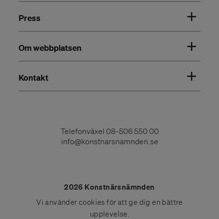
Press
Om webbplatsen
Kontakt
Telefonväxel
08-506 550 00
info@konstnarsnamnden.se
2026 Konstnärsnämnden
Vi använder
cookies
för att ge dig en bättre
upplevelse.