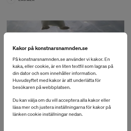
Kakor på konstnarsnamnden.se
På konstnarsnamnden.se använder vi kakor. En
kaka, eller cookie, är en liten textfil som lagras på
din dator och som innehåller information.
Huvudsyftet med kakor är att underlätta för
besökaren på webbplatsen.
Du kan välja om du vill acceptera alla kakor eller
läsa mer och justera inställningarna för kakor på
länken cookie inställningar nedan.
11 DECEMBER 2025
Beslut om 284 000 kr till 25 internationella