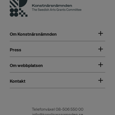
Om Konstnärsnämnden
Press
Om webbplatsen
Kontakt
Telefonväxel
08-506 550 00
info@konstnarsnamnden.se