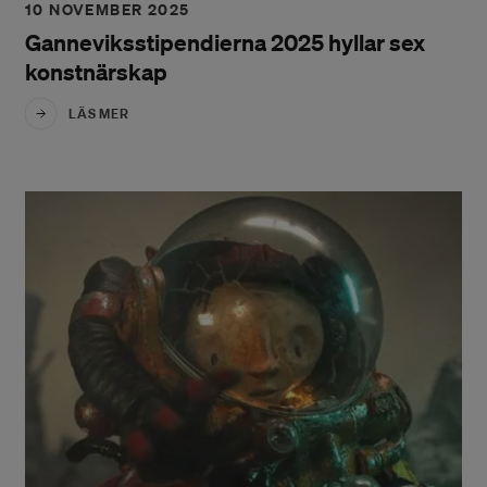
10 NOVEMBER 2025
Ganneviksstipendierna 2025 hyllar sex
konstnärskap
LÄS MER