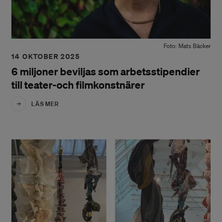
Foto: Mats Bäcker
14 OKTOBER 2025
6 miljoner beviljas som arbetsstipendier
till teater-och filmkonstnärer
LÄS MER