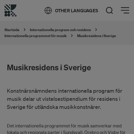
Öppna meny
OTHER LANGUAGES
Öppna sök
Startsida
Internationella program och residens
Internationella programmet för musik
Musikresidens i Sverige
Musikresidens i Sverige
Konstnärsnämndens internationella program för
musik delar ut vistelsestipendium för residens i
Sverige för utländska musikkonstnärer.
Det internationella programmet för musik samverkar med
lokala och regionala parter i Sundsvall, Örebro och Visby för