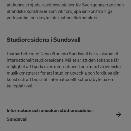
att kunna erbjuda residensvistelser för Sverigebaserade och
utländska konstnärer som vill fördjupa sin konstnärliga
verksamhet och knyta internationella kontakter.
Studioresidens i Sundsvall
I samarbete med Nevo Studios i Sundsvall har vi skapat ett
internationellt studioresidens. Målet är att den sökande får
möjlighet att bjuda in en internationell och max två svenska
musikkonstnärer för att i studion utveckla och fördjupa din
konst och att bidra till internationellt kulturutbyte på en
kollegial nivå.
Information och ansökan studioresidens i
Sundsvall