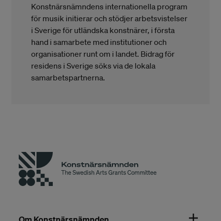
Konstnärsnämndens internationella program
för musik initierar och stödjer arbetsvistelser
i Sverige för utländska konstnärer, i första
hand i samarbete med institutioner och
organisationer runt om i landet. Bidrag för
residens i Sverige söks via de lokala
samarbetspartnerna.
Om Konstnärsnämnden