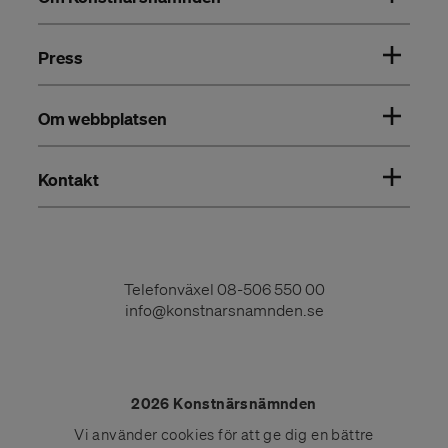
Press
Om webbplatsen
Kontakt
Telefonväxel
08-506 550 00
info@konstnarsnamnden.se
2026 Konstnärsnämnden
Vi använder
cookies
för att ge dig en bättre