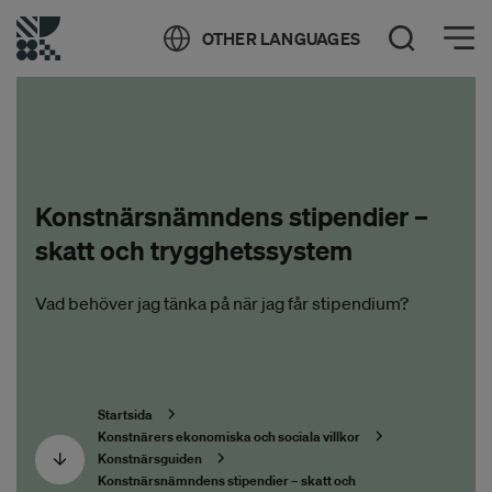
Öppna meny
OTHER LANGUAGES
Öppna sök
Konstnärsnämndens stipendier –
skatt och trygghetssystem
Vad behöver jag tänka på när jag får stipendium?
Startsida
Konstnärers ekonomiska och sociala villkor
Konstnärsguiden
Konstnärsnämndens stipendier – skatt och