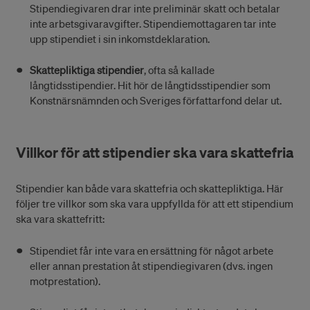
Stipendiegivaren drar inte preliminär skatt och betalar
inte arbetsgivaravgifter. Stipendiemottagaren tar inte
upp stipendiet i sin inkomstdeklaration.
Skattepliktiga stipendier
, ofta så kallade
långtidsstipendier. Hit hör de långtidsstipendier som
Konstnärsnämnden och Sveriges författarfond delar ut.
Villkor för att stipendier ska vara skattefria
Stipendier kan både vara skattefria och skattepliktiga. Här
följer tre villkor som ska vara uppfyllda för att ett stipendium
ska vara skattefritt:
Stipendiet får inte vara en ersättning för något arbete
eller annan prestation åt stipendiegivaren (dvs. ingen
motprestation).