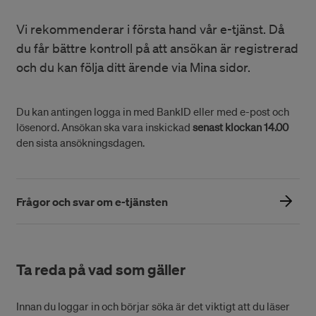
Vi rekommenderar i första hand vår e-tjänst. Då
du får bättre kontroll på att ansökan är registrerad
och du kan följa ditt ärende via Mina sidor.
Du kan antingen logga in med BankID eller med e-post och
lösenord. Ansökan ska vara inskickad
senast klockan 14.00
den sista ansökningsdagen.
Frågor och svar om e-tjänsten
Ta reda på vad som gäller
Innan du loggar in och börjar söka är det viktigt att du läser