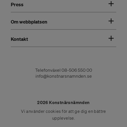
Press
Om webbplatsen
Kontakt
Telefonväxel
08-506 550 00
info@konstnarsnamnden.se
2026 Konstnärsnämnden
Vi använder
cookies
för att ge dig en bättre
upplevelse.