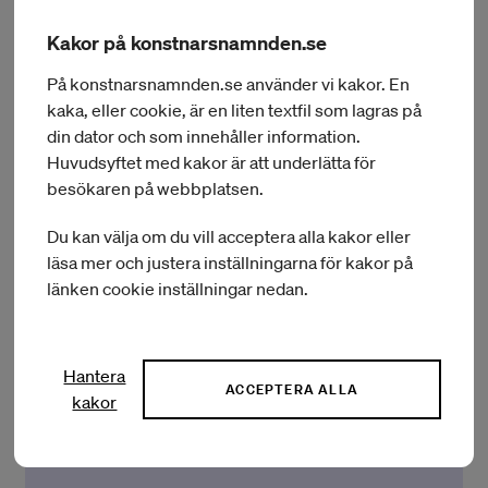
Kakor på konstnarsnamnden.se
På konstnarsnamnden.se använder vi kakor. En
kaka, eller cookie, är en liten textfil som lagras på
Arbetsförmedlingen
din dator och som innehåller information.
Huvudsyftet med kakor är att underlätta för
På Arbetsförmedlingen kan du söka arbete och få
besökaren på webbplatsen.
information om hur den svenska arbetsmarknaden
fungerar.
Du kan välja om du vill acceptera alla kakor eller
läsa mer och justera inställningarna för kakor på
länken cookie inställningar nedan.
Hantera
ACCEPTERA ALLA
kakor
EURES
Besök den europeiska arbetsförmedlingen här.