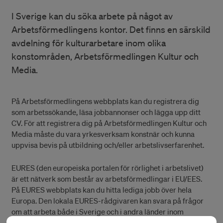
I Sverige kan du söka arbete på något av
Arbetsförmedlingens kontor. Det finns en särskild
avdelning för kulturarbetare inom olika
konstområden, Arbetsförmedlingen Kultur och
Media.
På Arbetsförmedlingens webbplats kan du registrera dig
som arbetssökande, läsa jobbannonser och lägga upp ditt
CV. För att registrera dig på Arbetsförmedlingen Kultur och
Media måste du vara yrkesverksam konstnär och kunna
uppvisa bevis på utbildning och/eller arbetslivserfarenhet.
EURES (den europeiska portalen för rörlighet i arbetslivet)
är ett nätverk som består av arbetsförmedlingar i EU/EES.
På EURES webbplats kan du hitta lediga jobb över hela
Europa. Den lokala EURES-rådgivaren kan svara på frågor
om att arbeta både i Sverige och i andra länder inom
EU/EES.