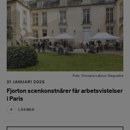
Foto: Vinciane Lebrun-Verguethe
21 JANUARI 2026
Fjorton scenkonstnärer får arbetsvistelser
i Paris
LÄS MER