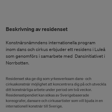
Beskrivning av residenset
Konstnärsnämndens internationella program
inom dans och cirkus erbjuder ett residens i Luleå
som genomförs i samarbete med Dansinitiativet i
Norrbotten.
Residenset ska ge dig som yrkesverksam dans- och
cirkuskonstnär möjlighet att koncentrera dig på och utveckla
ditt konstnärliga arbete under period om två veckor.
Residensstipendiet kan sökas av Sverigebaserade
koreografer, dansare och cirkusartister som vill bjuda in en
internationell konstnär till Sverige.