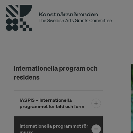
Internationella program och
residens
Hoppa
IASPIS – Internationella
över
programmet för bild och form
menyn
Internationella programmet för
musik