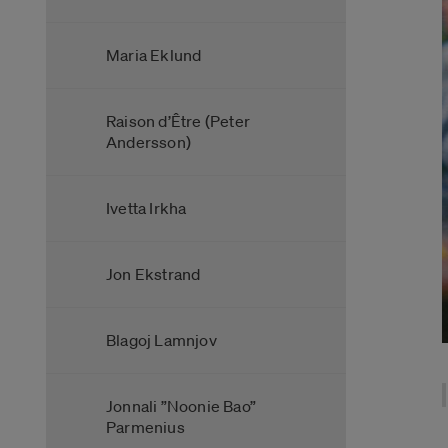
Maria Eklund
Raison d’Être (Peter
Andersson)
Ivetta Irkha
Jon Ekstrand
Blagoj Lamnjov
Jonnali ”Noonie Bao”
Parmenius