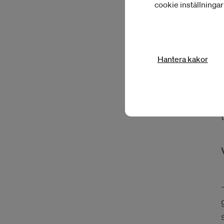
cookie inställninga
Hantera kakor