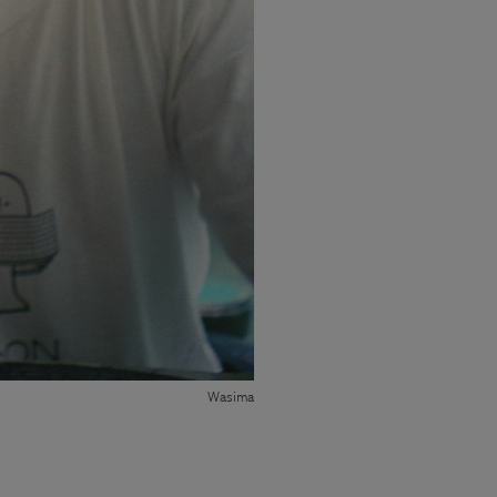
Wasima