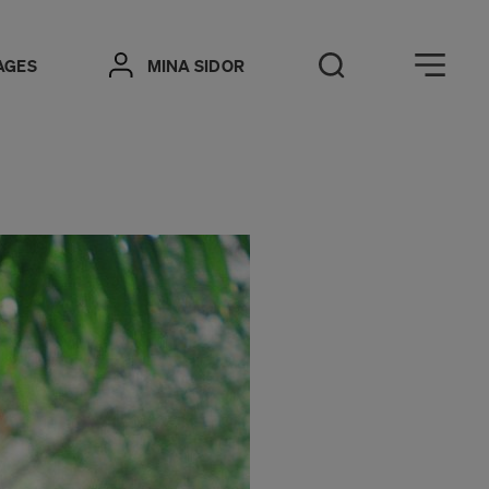
Öppna meny
AGES
MINA SIDOR
Öppna sök