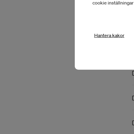
cookie inställninga
Hantera kakor