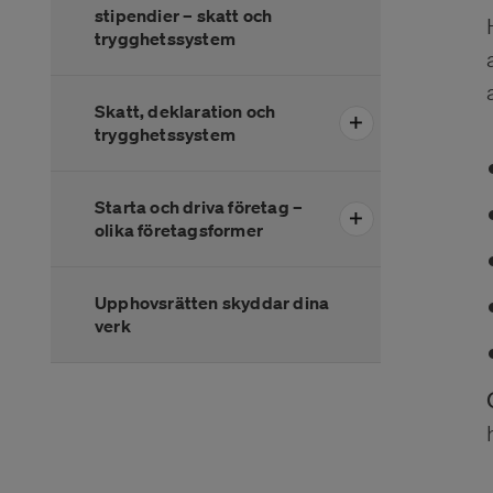
stipendier – skatt och
trygghetssystem
Skatt, deklaration och
trygghetssystem
Starta och driva företag –
olika företagsformer
Upphovsrätten skyddar dina
verk
Slutet på menyn