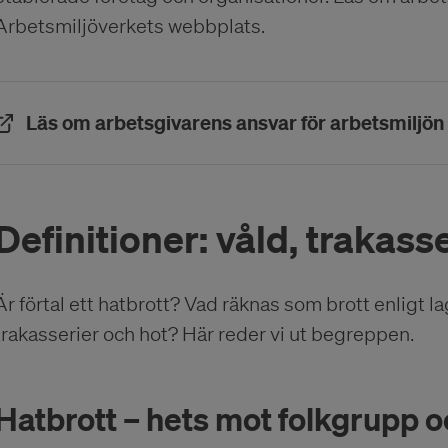
Arbetsmiljöverkets webbplats.
Läs om arbetsgivarens ansvar för arbetsmiljön
Definitioner: våld, trakass
Är förtal ett hatbrott? Vad räknas som brott enligt l
trakasserier och hot? Här reder vi ut begreppen.
Hatbrott – hets mot folkgrupp o