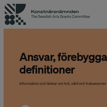
Ansvar, förebygg
definitioner
Information och länkar om hot, våld och trakasserier i