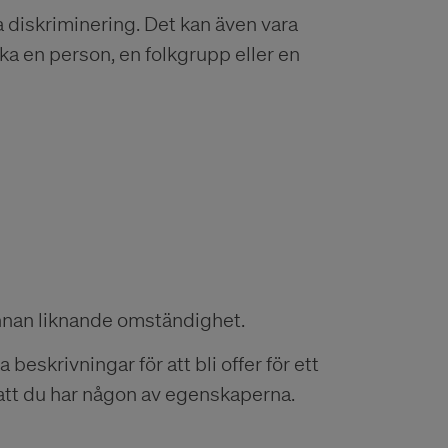
 diskriminering. Det kan även vara
änka en person, en folkgrupp eller en
annan liknande omständighet.
beskrivningar för att bli offer för ett
 att du har någon av egenskaperna.