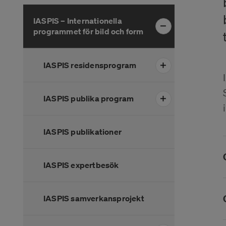
Hoppa
IASPIS – Internationella
över
programmet för bild och form
menyn
IASPIS residensprogram
IASPIS publika program
IASPIS publikationer
IASPIS expertbesök
IASPIS samverkansprojekt