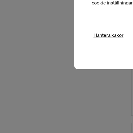
cookie inställninga
Hantera kakor