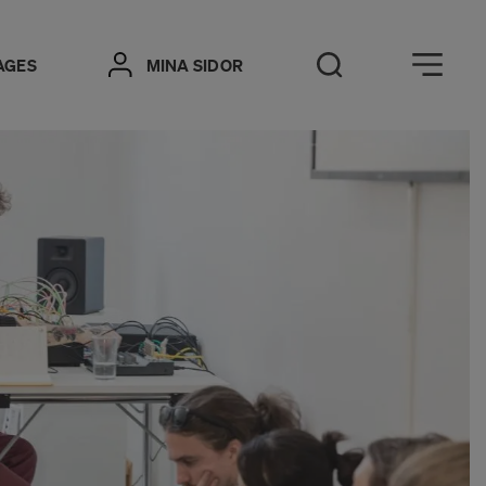
Öppna meny
AGES
MINA SIDOR
Öppna sök