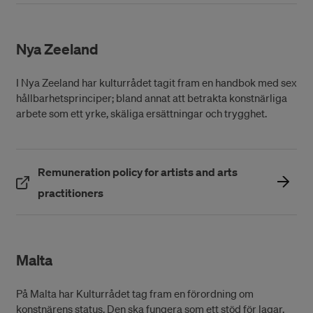
Nya Zeeland
I Nya Zeeland har kulturrådet tagit fram en handbok med sex
hållbarhetsprinciper; bland annat att betrakta konstnärliga
arbete som ett yrke, skäliga ersättningar och trygghet.
Remuneration policy for artists and arts
(Öppnas i ett nytt fönster)
practitioners
Malta
På Malta har Kulturrådet tag fram en förordning om
konstnärens status. Den ska fungera som ett stöd för lagar,