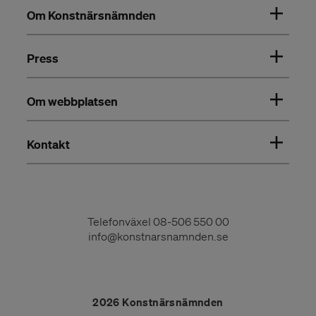
Om Konstnärsnämnden
Press
Om webbplatsen
Kontakt
Telefonväxel
08-506 550 00
info@konstnarsnamnden.se
2026 Konstnärsnämnden