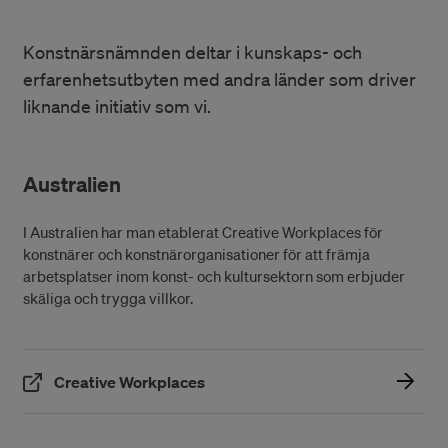
Konstnärsnämnden deltar i kunskaps- och
erfarenhetsutbyten med andra länder som driver
liknande initiativ som vi.
Australien
I Australien har man etablerat Creative Workplaces för
konstnärer och konstnärorganisationer för att främja
arbetsplatser inom konst- och kultursektorn som erbjuder
skäliga och trygga villkor.
(Öppnas i ett nytt fönster)
Creative Workplaces