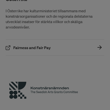
I Österrike har kulturministeriet tillsammans med
konstnärsorganisationer och de regionala delstaterna
utvecklat insatser för stärkta villkor och skäliga
arvodesnivåer.
(Öppnas i ett nytt fönster)
Fairness and Fair Pay