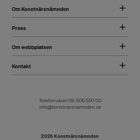
Om Konstnärsnämnden
Press
Om webbplatsen
Kontakt
Telefonväxel
08-506 550 00
info@konstnarsnamnden.se
2026 Konstnärsnämnden