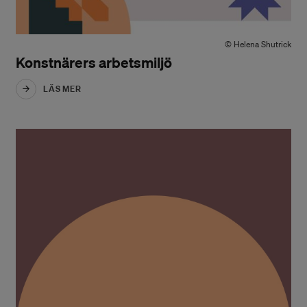
© Helena Shutrick
Konstnärers arbetsmiljö
LÄS MER