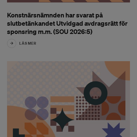
Konstnärsnämnden har svarat på
slutbetänkandet Utvidgad avdragsrätt för
sponsring m.m. (SOU 2026:5)
LÄS MER