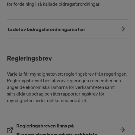
för fördelning i så kallade bidragsförordningar.
Ta del av bidragsförordningarna här
Regleringsbrev
Varje år får myndigheten ett regleringsbrev från regeringen.
Regleringsbrevet beslutas av regeringen i december och
anger de ekonomiska ramarna för verksamheten samt
särskilda uppdrag och återrapporteringskrav för
myndigheten under det kommande året.
Regleringsbreven finns på
(Öppnas i ett nytt
Ekonomistyrningsverkets webbplats