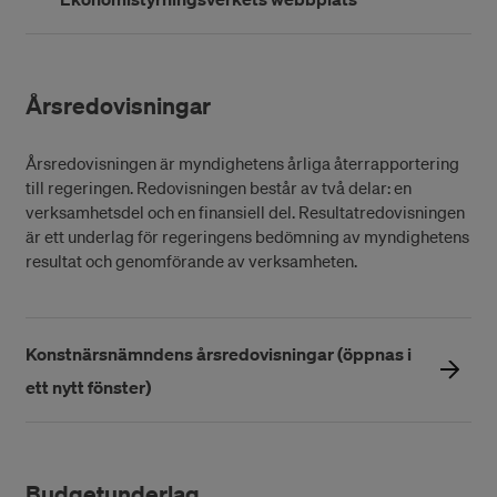
Årsredovisningar
Årsredovisningen är myndighetens årliga återrapportering
till regeringen. Redovisningen består av två delar: en
verksamhetsdel och en finansiell del. Resultatredovisningen
är ett underlag för regeringens bedömning av myndighetens
resultat och genomförande av verksamheten.
Konstnärsnämndens årsredovisningar (öppnas i
ett nytt fönster)
Budgetunderlag