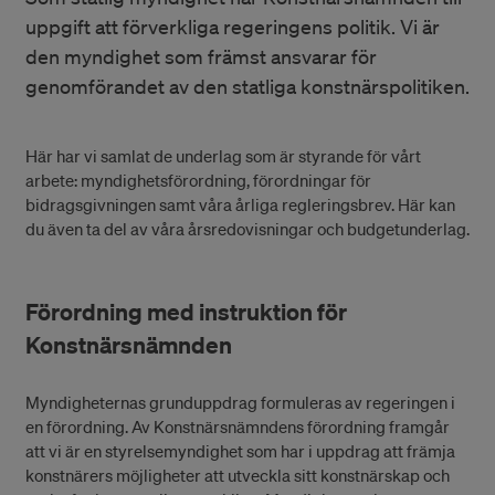
uppgift att förverkliga regeringens politik. Vi är
den myndighet som främst ansvarar för
genomförandet av den statliga konstnärspolitiken.
Här har vi samlat de underlag som är styrande för vårt
arbete: myndighetsförordning, förordningar för
bidragsgivningen samt våra årliga regleringsbrev. Här kan
du även ta del av våra årsredovisningar och budgetunderlag.
Förordning med instruktion för
Konstnärsnämnden
Myndigheternas grunduppdrag formuleras av regeringen i
en förordning. Av Konstnärsnämndens förordning framgår
att vi är en styrelsemyndighet som har i uppdrag att främja
konstnärers möjligheter att utveckla sitt konstnärskap och