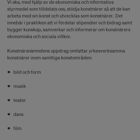
Vi ska, med hjälp av de ekonomiska och informativa
styrmedel som tilldelats oss, stödja konstnärer så att de kan
arbeta med sin konst och utvecklas som konstnärer. Det
innebär i praktiken att vi fördelar stipendier och bidrag samt
bygger kunskap, samverkar och informerar om konstnärers
ekonomiska och sociala villkor.
Konstnärsnämndens uppdrag omfattar yrkesverksamma
konstnärer inom samtliga konstområden:
bild och form
musik
teater
dans
film