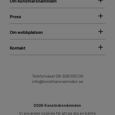
Om Konstnärsnämnden
Press
Om webbplatsen
Kontakt
Telefonväxel
08-506 550 00
info@konstnarsnamnden.se
2026 Konstnärsnämnden
Vi använder
cookies
för att ge dig en bättre