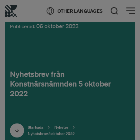
Öppna meny
OTHER LANGUAGES
Öppna sök
06 oktober 2022
Publicerad:
Nyhetsbrev från
Konstnärsnämnden 5 oktober
2022
Startsida
Nyheter
Nyhetsbrev 5 oktober 2022