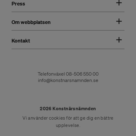
Press
Om webbplatsen
Kontakt
Telefonväxel
08-506 550 00
info@konstnarsnamnden.se
2026 Konstnärsnämnden
Vi använder
cookies
för att ge dig en bättre
upplevelse.