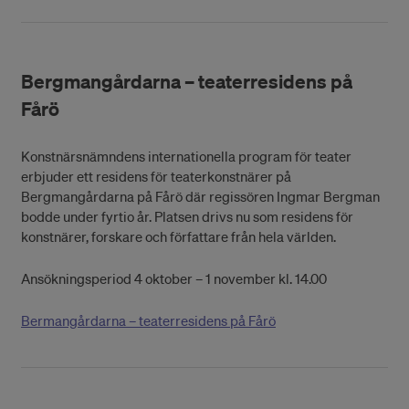
Bergmangårdarna – teaterresidens på
Fårö
Konstnärsnämndens internationella program för teater
erbjuder ett residens för teaterkonstnärer på
Bergmangårdarna på Fårö där regissören Ingmar Bergman
bodde under fyrtio år. Platsen drivs nu som residens för
konstnärer, forskare och författare från hela världen.
Ansökningsperiod 4 oktober – 1 november kl. 14.00
Bermangårdarna – teaterresidens på Fårö