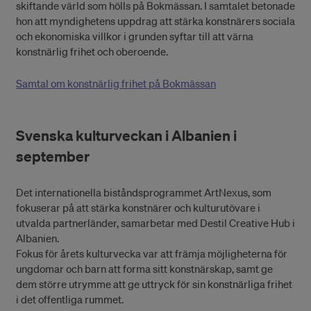
skiftande värld som hölls på Bokmässan. I samtalet betonade
hon att myndighetens uppdrag att stärka konstnärers sociala
och ekonomiska villkor i grunden syftar till att värna
konstnärlig frihet och oberoende.
Samtal om konstnärlig frihet på Bokmässan
Svenska kulturveckan i Albanien i
september
Det internationella biståndsprogrammet ArtNexus, som
fokuserar på att stärka konstnärer och kulturutövare i
utvalda partnerländer, samarbetar med Destil Creative Hub i
Albanien.
Fokus för årets kulturvecka var att främja möjligheterna för
ungdomar och barn att forma sitt konstnärskap, samt ge
dem större utrymme att ge uttryck för sin konstnärliga frihet
i det offentliga rummet.