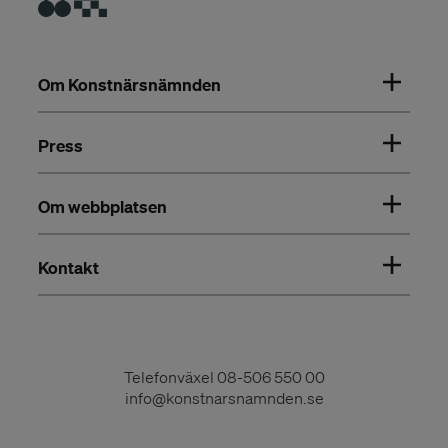
Om Konstnärsnämnden
Press
Om webbplatsen
Kontakt
Telefonväxel
08-506 550 00
info@konstnarsnamnden.se