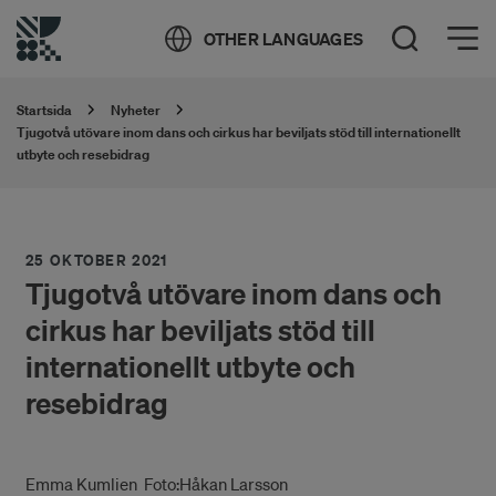
Öppna meny
OTHER LANGUAGES
Öppna sök
Startsida
Nyheter
Tjugotvå utövare inom dans och cirkus har beviljats stöd till internationellt
utbyte och resebidrag
25 OKTOBER 2021
Tjugotvå utövare inom dans och
cirkus har beviljats stöd till
internationellt utbyte och
resebidrag
Emma Kumlien Foto:Håkan Larsson