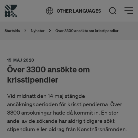
Öppna meny
OTHER LANGUAGES
Öppna sök
Startsida
Nyheter
Över 3300 ansökte om krisstipendier
15 MAJ 2020
Över 3300 ansökte om
krisstipendier
Vid midnatt den 14 maj stängde
ansökningsperioden för krisstipendierna. Över
3300 ansökningar hade då kommit in. En stor
andel av de sökande har aldrig tidigare sökt
stipendium eller bidrag från Konstnärsnämnden.