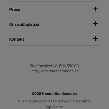
Press
Om webbplatsen
Kontakt
Telefonväxel
08-506 550 00
info@konstnarsnamnden.se
2026 Konstnärsnämnden
Vi använder
cookies
för att ge dig en bättre
upplevelse.