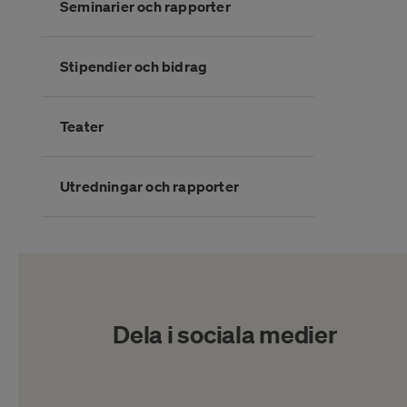
Seminarier och rapporter
Stipendier och bidrag
Teater
Utredningar och rapporter
Slutet på kategorimenyn
Dela i sociala medier