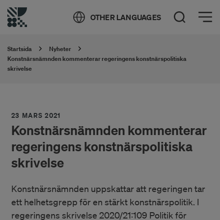
Öppna meny
OTHER LANGUAGES
Öppna sök
Startsida
Nyheter
Konstnärsnämnden kommenterar regeringens konstnärspolitiska
skrivelse
23 MARS 2021
Konstnärsnämnden kommenterar
regeringens konstnärspolitiska
skrivelse
Konstnärsnämnden uppskattar att regeringen tar
ett helhetsgrepp för en stärkt konstnärspolitik. I
regeringens skrivelse 2020/21:109 Politik för