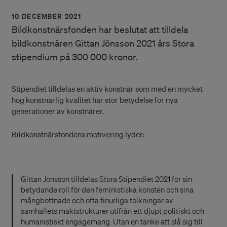
10 DECEMBER 2021
Bildkonstnärsfonden har beslutat att tilldela
bildkonstnären Gittan Jönsson 2021 års Stora
stipendium på 300 000 kronor.
Stipendiet tilldelas en aktiv konstnär som med en mycket
hög konstnärlig kvalitet har stor betydelse för nya
generationer av konstnärer.
Bildkonstnärsfondens motivering lyder:
Gittan Jönsson tilldelas Stora Stipendiet 2021 för sin
betydande roll för den feministiska konsten och sina
mångbottnade och ofta finurliga tolkningar av
samhällets maktstrukturer utifrån ett djupt politiskt och
humanistiskt engagemang. Utan en tanke att slå sig till