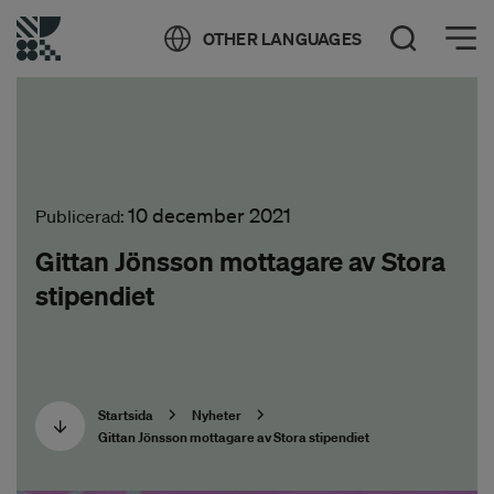
Öppna meny
OTHER LANGUAGES
Öppna sök
10 december 2021
Publicerad:
Gittan Jönsson mottagare av Stora
stipendiet
Startsida
Nyheter
Gittan Jönsson mottagare av Stora stipendiet