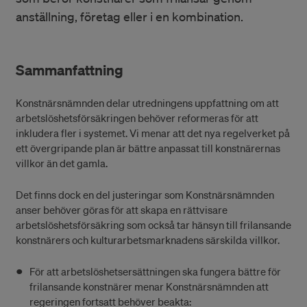
anställning, företag eller i en kombination.
Sammanfattning
Konstnärsnämnden delar utredningens uppfattning om att
arbetslöshetsförsäkringen behöver reformeras för att
inkludera fler i systemet. Vi menar att det nya regelverket på
ett övergripande plan är bättre anpassat till konstnärernas
villkor än det gamla.
Det finns dock en del justeringar som Konstnärsnämnden
anser behöver göras för att skapa en rättvisare
arbetslöshetsförsäkring som också tar hänsyn till frilansande
konstnärers och kulturarbetsmarknadens särskilda villkor.
För att arbetslöshetsersättningen ska fungera bättre för
frilansande konstnärer menar Konstnärsnämnden att
regeringen fortsatt behöver beakta: