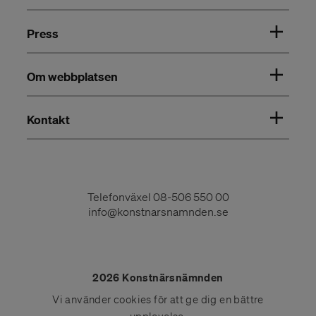
Press
Om webbplatsen
Kontakt
Telefonväxel
08-506 550 00
info@konstnarsnamnden.se
2026 Konstnärsnämnden
Vi använder
cookies
för att ge dig en bättre