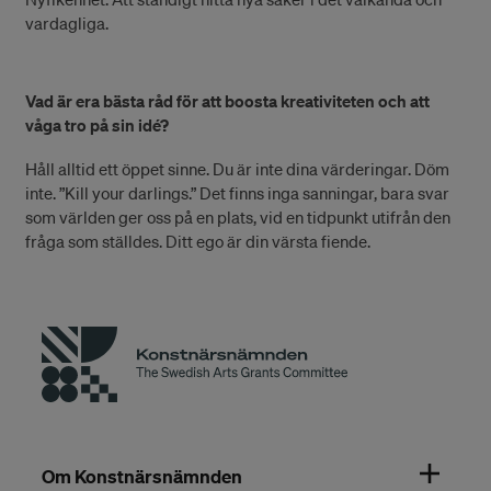
vardagliga.
Vad är era bästa råd för att boosta kreativiteten och att
våga tro på sin idé?
Håll alltid ett öppet sinne. Du är inte dina värderingar. Döm
inte. ”Kill your darlings.” Det finns inga sanningar, bara svar
som världen ger oss på en plats, vid en tidpunkt utifrån den
fråga som ställdes. Ditt ego är din värsta fiende.
Om Konstnärsnämnden