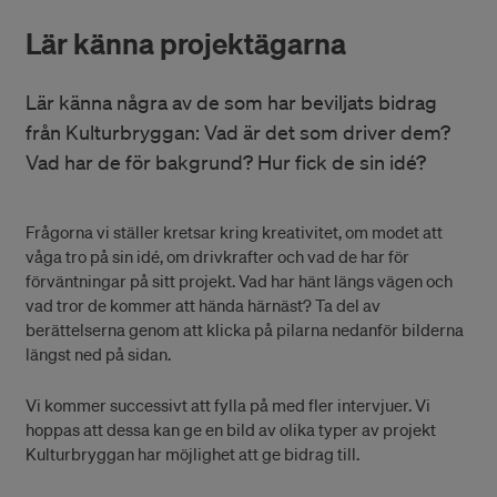
Lär känna projektägarna
Lär känna några av de som har beviljats bidrag
från Kulturbryggan: Vad är det som driver dem?
Vad har de för bakgrund? Hur fick de sin idé?
Frågorna vi ställer kretsar kring kreativitet, om modet att
våga tro på sin idé, om drivkrafter och vad de har för
förväntningar på sitt projekt. Vad har hänt längs vägen och
vad tror de kommer att hända härnäst? Ta del av
berättelserna genom att klicka på pilarna nedanför bilderna
längst ned på sidan.
Vi kommer successivt att fylla på med fler intervjuer. Vi
hoppas att dessa kan ge en bild av olika typer av projekt
Kulturbryggan har möjlighet att ge bidrag till.