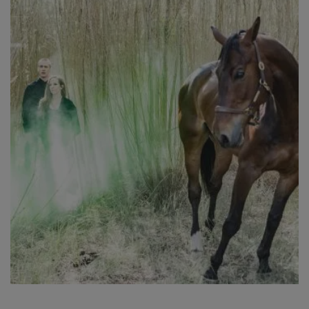
Mats Bäcker.