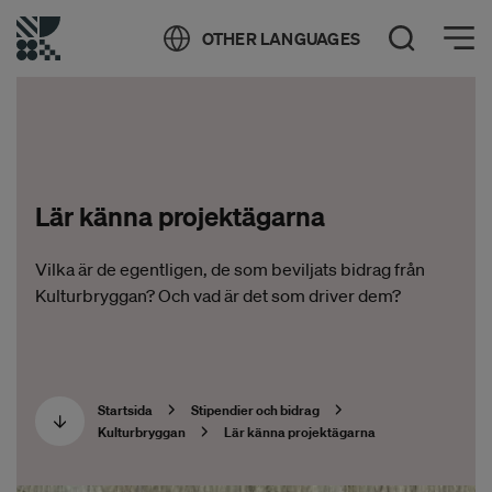
Öppna meny
OTHER LANGUAGES
Öppna sök
Lär känna projektägarna
Vilka är de egentligen, de som beviljats bidrag från
Kulturbryggan? Och vad är det som driver dem?
Startsida
Stipendier och bidrag
Kulturbryggan
Lär känna projektägarna