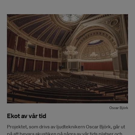
Oscar Björk
Ekot av vår tid
Projektet, som drivs av ljudteknikern Oscar Björk, går ut
på att bevara akustiken på några av vår tids platser och