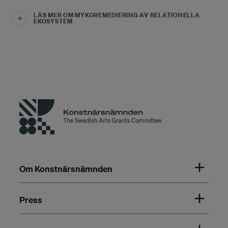
LÄS MER OM MYKOREMEDIERING AV RELATIONELLA
EKOSYSTEM
Om Konstnärsnämnden
Press