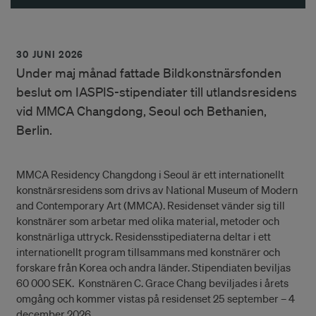
30 JUNI 2026
Under maj månad fattade Bildkonstnärsfonden
beslut om IASPIS-stipendiater till utlandsresidens
vid MMCA Changdong, Seoul och Bethanien,
Berlin.
MMCA Residency Changdong i Seoul är ett internationellt
konstnärsresidens som drivs av National Museum of Modern
and Contemporary Art (MMCA). Residenset vänder sig till
konstnärer som arbetar med olika material, metoder och
konstnärliga uttryck. Residensstipediaterna deltar i ett
internationellt program tillsammans med konstnärer och
forskare från Korea och andra länder. Stipendiaten beviljas
60 000 SEK. Konstnären C. Grace Chang beviljades i årets
omgång och kommer vistas på residenset 25 september – 4
december 2026.