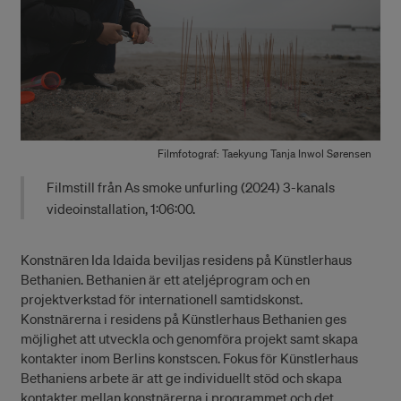
Filmfotograf: Taekyung Tanja Inwol Sørensen
Filmstill från As smoke unfurling (2024) 3-kanals
videoinstallation, 1:06:00.
Konstnären Ida Idaida beviljas residens på Künstlerhaus
Bethanien. Bethanien är ett ateljéprogram och en
projektverkstad för internationell samtidskonst.
Konstnärerna i residens på Künstlerhaus Bethanien ges
möjlighet att utveckla och genomföra projekt samt skapa
kontakter inom Berlins konstscen. Fokus för Künstlerhaus
Bethaniens arbete är att ge individuellt stöd och skapa
kontakter mellan konstnärerna i programmet och det