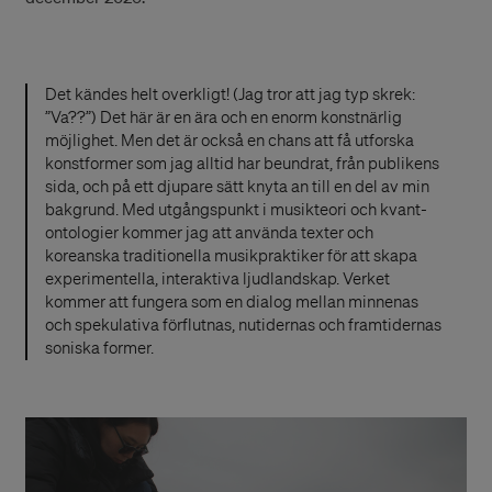
Det kändes helt overkligt! (Jag tror att jag typ skrek:
”Va??”) Det här är en ära och en enorm konstnärlig
möjlighet. Men det är också en chans att få utforska
konstformer som jag alltid har beundrat, från publikens
sida, och på ett djupare sätt knyta an till en del av min
bakgrund. Med utgångspunkt i musikteori och kvant-
ontologier kommer jag att använda texter och
koreanska traditionella musikpraktiker för att skapa
experimentella, interaktiva ljudlandskap. Verket
kommer att fungera som en dialog mellan minnenas
och spekulativa förflutnas, nutidernas och framtidernas
soniska former.