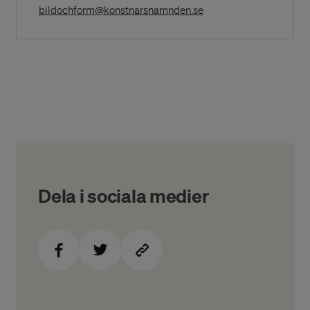
(Opens in a New Windo
bildochform@konstnarsnamnden.se
Dela i sociala medier