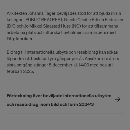
Arkitekten Johanna Fager beviljades stöd för att bjuda in sin
kollegor i PUBLIC REATREAT; Nicole Cecilie Bitsch Pedersen
(DK) och Jo Mikkel Sjaastad Huse (NO) för att tillsammans
arbeta på plats och utforska Lövholmen i samarbete med
Färgfabriken.
Bidrag till internationella utbyte och resebidrag kan sökas
löpande och beslutas fyra gånger per år. Ansökan om årets
sista omgång stänger 5 december kl. 14:00 med beslut i
februari 2025.
Förteckning över beviljade internationella utbyten
och resebidrag inom bild och form 2024:3