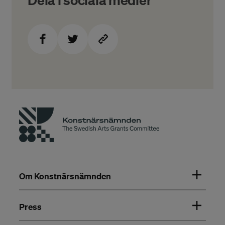
Om Konstnärsnämnden
Press