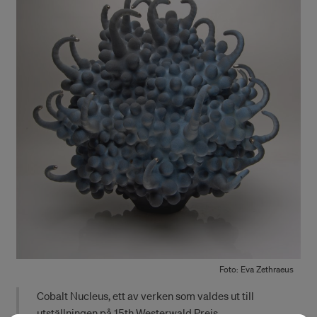
Foto: Eva Zethraeus
Cobalt Nucleus, ett av verken som valdes ut till
utställningen på 15th Westerwald Preis