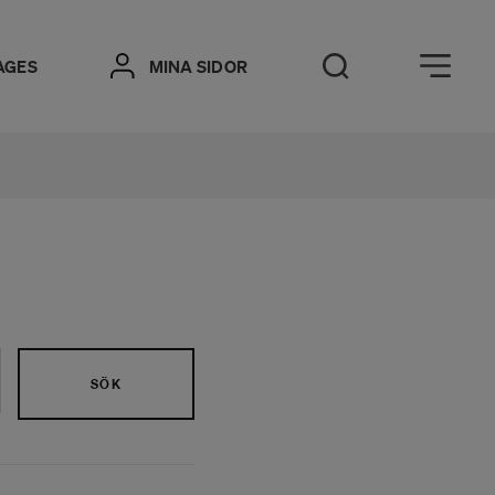
Öppna meny
AGES
MINA SIDOR
Öppna sök
SÖK