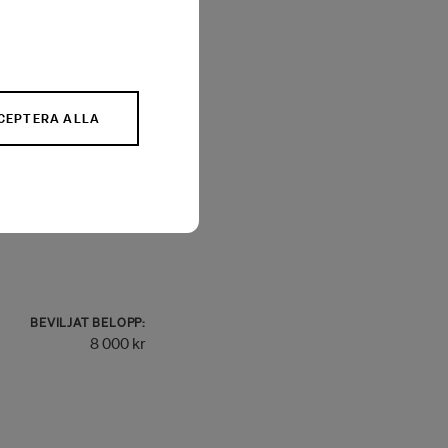
BEVILJAT BELOPP:
18 000 kr
CEPTERA ALLA
BEVILJAT BELOPP:
8 000 kr