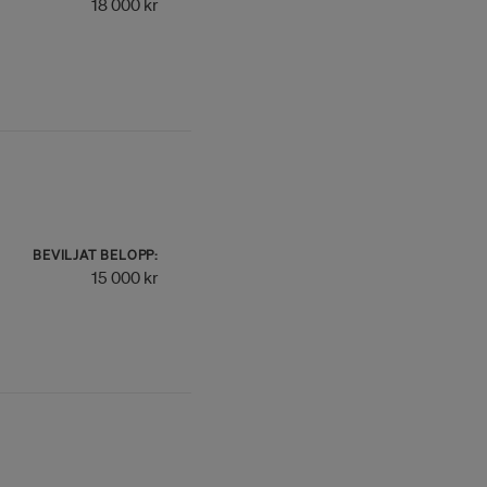
18 000 kr
BEVILJAT BELOPP:
15 000 kr