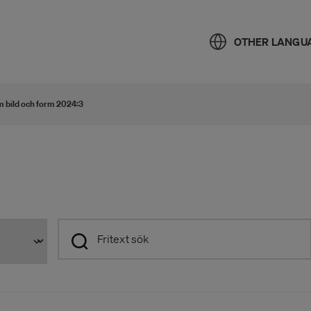
OTHER LANGU
m bild och form 2024:3