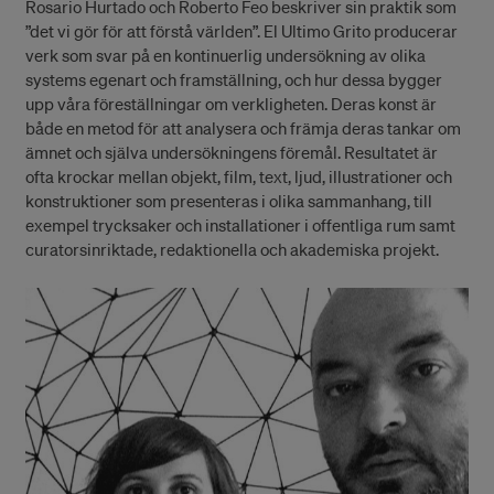
Rosario Hurtado och Roberto Feo beskriver sin praktik som
”det vi gör för att förstå världen”. El Ultimo Grito producerar
verk som svar på en kontinuerlig undersökning av olika
systems egenart och framställning, och hur dessa bygger
upp våra föreställningar om verkligheten. Deras konst är
både en metod för att analysera och främja deras tankar om
ämnet och själva undersökningens föremål. Resultatet är
ofta krockar mellan objekt, film, text, ljud, illustrationer och
konstruktioner som presenteras i olika sammanhang, till
exempel trycksaker och installationer i offentliga rum samt
curatorsinriktade, redaktionella och akademiska projekt.