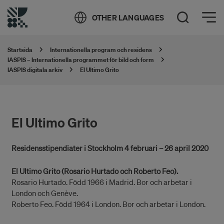
Öppna meny
OTHER LANGUAGES
Öppna sök
Startsida
Internationella program och residens
IASPIS – Internationella programmet för bild och form
IASPIS digitala arkiv
El Ultimo Grito
El Ultimo Grito
Residensstipendiater i Stockholm 4 februari – 26 april 2020
El Ultimo Grito (Rosario Hurtado och Roberto Feo).
Rosario Hurtado. Född 1966 i Madrid. Bor och arbetar i
London och Genève.
Roberto Feo. Född 1964 i London. Bor och arbetar i London.