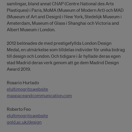
samlingar, bland annat CNAP (Centre National des Arts
Plastiques) i Paris, MoMA (Museum of Modern Art) och MAD
(Museum of Art and Design) i New York, Stedelijk Museum i
Amsterdam, Museum of Glass i Shanghai och Victoria and
Albert Museum i London.
2012 belönades de med prestigefyllda London Design
Medal, en utmärkelse som tilldelas individer för unika bidrag
till design och London. Och tidigare i år hyllade deras egen
stad Madrid deras verk genom att ge dem Madrid Design
Award 2019.
Rosario Hurtado
elultimogrito.website
maspaceandcommunication.com
Roberto Feo
elultimogrito.website
gold.ac.uk/design