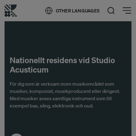
Öppna meny
OTHER LANGUAGES
Öppna sök
Nationellt residens vid Studio
Acusticum
För dig som är verksam inom musikområdet som
musiker, komponist, musikproducent eller dirigent.
Med musiker avses samtliga instrument som till
exempel bas, sång, elektronik och oud.