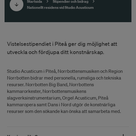
Startsida
Stipendier och bidrag
Nationellt residens vid Studio Acusticum
Vistelsestipendiet i Piteå ger dig möjlighet att
utveckla och fördjupa ditt konstnärskap.
Studio Acusticum i Piteå, Norrbottensmusiken och Region
Norrbotten bidrar med personella, rumsliga och tekniska
resurser. Norrbotten Big Band, Norrbottens
kammarorkester, Norrbottensmusikens
slagverksinstrumentarium, Orgel Acusticum, Piteå
kammaropera samt Dans i Nord utgör de konstnärliga
resurser som den sökande kan önska att samarbeta med.