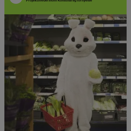
Projektmedel inom Konstnärlig förnyelse