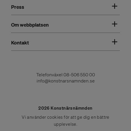
Press
Om webbplatsen
Kontakt
Telefonväxel
08-506 550 00
info@konstnarsnamnden.se
2026 Konstnärsnämnden
Vi använder
cookies
för att ge dig en bättre
upplevelse.