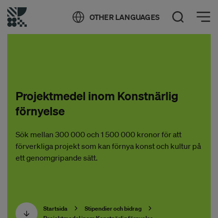
Öppna meny
OTHER LANGUAGES
Öppna sök
Projektmedel inom Konstnärlig
förnyelse
Sök mellan 300 000 och 1 500 000 kronor för att
förverkliga projekt som kan förnya konst och kultur på
ett genomgripande sätt.
Startsida
Stipendier och bidrag