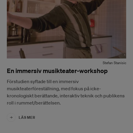
Stefan Stanisic
En immersiv musikteater-workshop
Förstudien syftade till en immersiv
musikteaterföreställning, med fokus på icke-
kronologiskt berättande, interaktiv teknik och publikens
roll i rummet/berättelsen.
LÄS MER