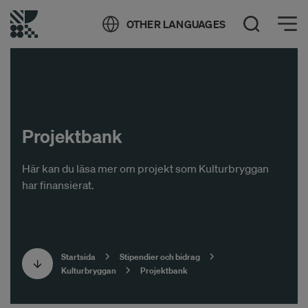
Öppna meny
OTHER LANGUAGES
Öppna sök
Projektbank
Här kan du läsa mer om projekt som Kulturbryggan
har finansierat.
Startsida
Stipendier och bidrag
Kulturbryggan
Projektbank