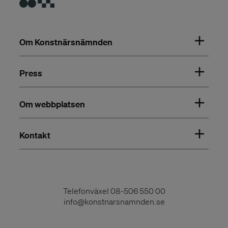
Om Konstnärsnämnden
Press
Om webbplatsen
Kontakt
Telefonväxel
08-506 550 00
info@konstnarsnamnden.se