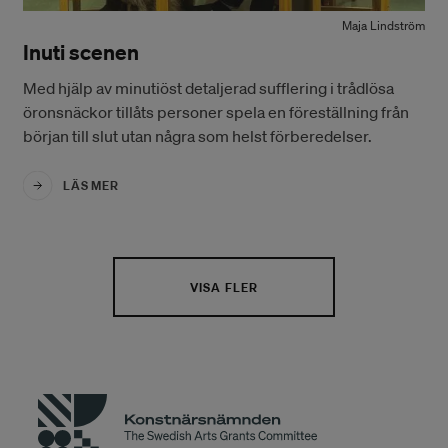
Maja Lindström
Inuti scenen
Med hjälp av minutiöst detaljerad sufflering i trådlösa
öronsnäckor tillåts personer spela en föreställning från
början till slut utan några som helst förberedelser.
LÄS MER
VISA FLER