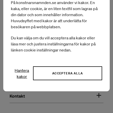
På konstnarsnamnden.se använder vi kakor. En
kaka, eller cookie, är en liten textfil som lagras på
din dator och som innehåller information.
Huvudsyftet med kakor är att underlätta för
besökaren på webbplatsen.
Du kan välja om du vill acceptera alla kakor eller
läsa mer och justera inställningarna för kakor på
Om Konstnärsnämnden
länken cookie inställningar nedan.
Press
Hantera
ACCEPTERA ALLA
kakor
Om webbplatsen
Kontakt