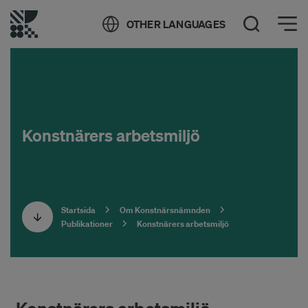
Öppna meny
OTHER LANGUAGES
Öppna sök
Konstnärers arbetsmiljö
Startsida
Om Konstnärsnämnden
Publikationer
Konstnärers arbetsmiljö