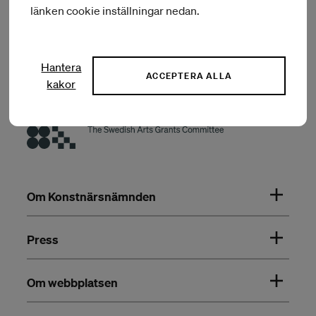
och teater
länken cookie inställningar nedan.
Hantera
ACCEPTERA ALLA
kakor
Om Konstnärsnämnden
Press
Om webbplatsen