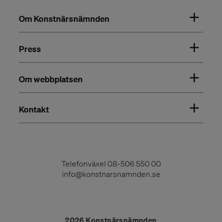
Om Konstnärsnämnden
Press
Om webbplatsen
Kontakt
Telefonväxel
08-506 550 00
info@konstnarsnamnden.se
2026 Konstnärsnämnden