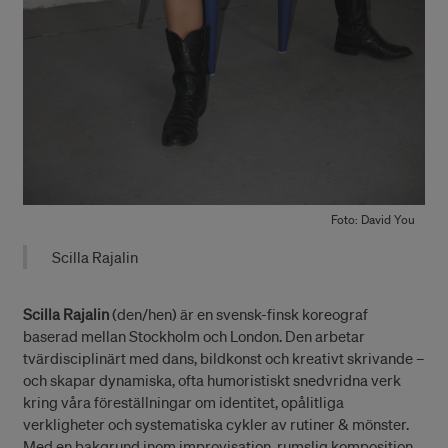
Foto: David You
Scilla Rajalin
Scilla Rajalin
(den/hen) är en svensk-finsk koreograf
baserad mellan Stockholm och London. Den arbetar
tvärdisciplinärt med dans, bildkonst och kreativt skrivande –
och skapar dynamiska, ofta humoristiskt snedvridna verk
kring våra föreställningar om identitet, opålitliga
verkligheter och systematiska cykler av rutiner & mönster.
Med en bakgrund inom improvisation, rumslig komposition