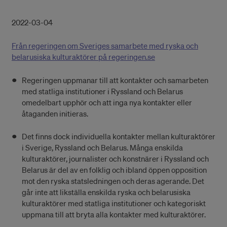
2022-03-04
Från regeringen om Sveriges samarbete med ryska och
belarusiska kulturaktörer på regeringen.se
Regeringen uppmanar till att kontakter och samarbeten
med statliga institutioner i Ryssland och Belarus
omedelbart upphör och att inga nya kontakter eller
åtaganden initieras.
Det finns dock individuella kontakter mellan kulturaktörer
i Sverige, Ryssland och Belarus. Många enskilda
kulturaktörer, journalister och konstnärer i Ryssland och
Belarus är del av en folklig och ibland öppen opposition
mot den ryska statsledningen och deras agerande. Det
går inte att likställa enskilda ryska och belarusiska
kulturaktörer med statliga institutioner och kategoriskt
uppmana till att bryta alla kontakter med kulturaktörer.