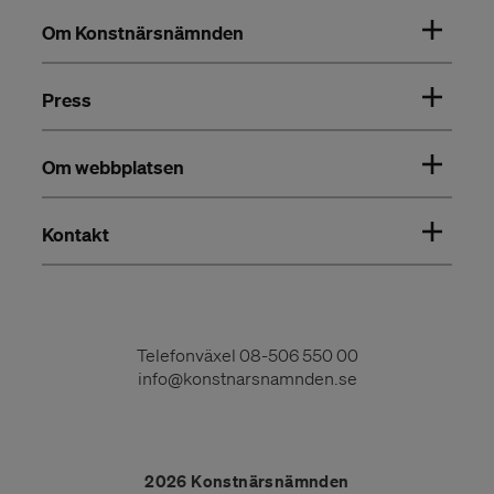
Om Konstnärsnämnden
Press
Om webbplatsen
Kontakt
Telefonväxel
08-506 550 00
info@konstnarsnamnden.se
2026 Konstnärsnämnden