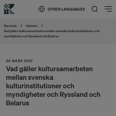
Öppna meny
OTHER LANGUAGES
Öppna sök
Startsida
Nyheter
Vad gäller kultursamarbeten mellan svenska kulturinstitutioner och
myndigheter och Ryssland och Belarus
04 MARS 2022
Vad gäller kultursamarbeten
mellan svenska
kulturinstitutioner och
myndigheter och Ryssland och
Belarus