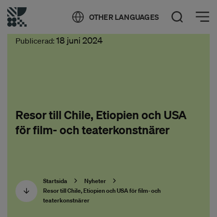
Öppna meny
OTHER LANGUAGES
Öppna sök
18 juni 2024
Publicerad:
Resor till Chile, Etiopien och USA
för film- och teaterkonstnärer
Startsida
Nyheter
Resor till Chile, Etiopien och USA för film- och
teaterkonstnärer