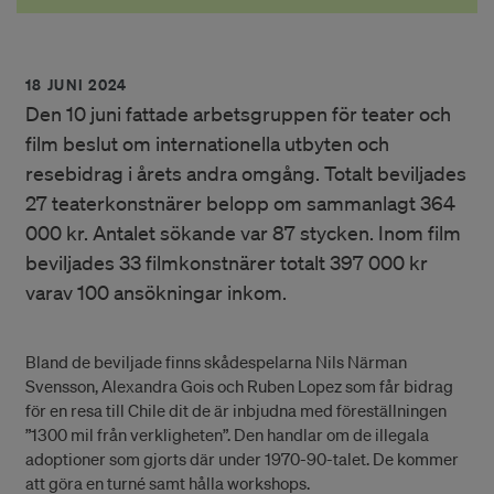
18 JUNI 2024
Den 10 juni fattade arbetsgruppen för teater och
film beslut om internationella utbyten och
resebidrag i årets andra omgång. Totalt beviljades
27 teaterkonstnärer belopp om sammanlagt 364
000 kr. Antalet sökande var 87 stycken. Inom film
beviljades 33 filmkonstnärer totalt 397 000 kr
varav 100 ansökningar inkom.
Bland de beviljade finns skådespelarna Nils Närman
Svensson, Alexandra Gois och Ruben Lopez som får bidrag
för en resa till Chile dit de är inbjudna med föreställningen
”1300 mil från verkligheten”. Den handlar om de illegala
adoptioner som gjorts där under 1970-90-talet. De kommer
att göra en turné samt hålla workshops.