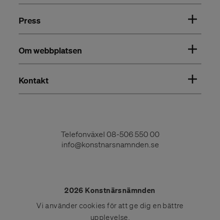
Press
Om webbplatsen
Kontakt
Telefonväxel
08-506 550 00
info@konstnarsnamnden.se
2026 Konstnärsnämnden
Vi använder
cookies
för att ge dig en bättre
upplevelse.