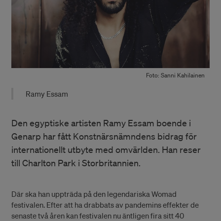
Foto: Sanni Kahilainen
Ramy Essam
Den egyptiske artisten Ramy Essam boende i
Genarp har fått Konstnärsnämndens bidrag för
internationellt utbyte med omvärlden. Han reser
till Charlton Park i Storbritannien.
Där ska han uppträda på den legendariska Womad
festivalen. Efter att ha drabbats av pandemins effekter de
senaste två åren kan festivalen nu äntligen fira sitt 40