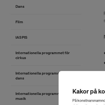
Dans
Film
IASPIS
Internationella programmet för
cirkus
Internationella programmet för
dans
Kakor på k
Internationella programmet för
musik
På konstnarsnamnden.