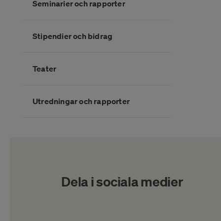
Seminarier och rapporter
Stipendier och bidrag
Teater
Utredningar och rapporter
Slutet på kategorimenyn
Dela i sociala medier