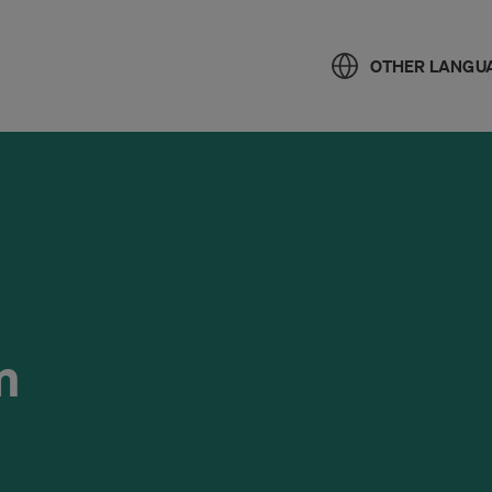
OTHER LANGU
m