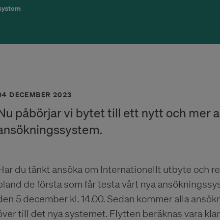
system
04 DECEMBER 2023
Nu påbörjar vi bytet till ett nytt och mer
ansökningssystem.
Har du tänkt ansöka om Internationellt utbyte och r
bland de första som får testa vårt nya ansökningssys
den 5 december kl. 14.00. Sedan kommer alla ansökn
över till det nya systemet. Flytten beräknas vara kla