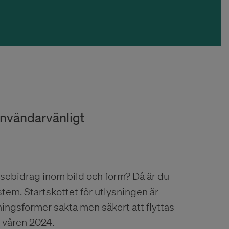
 användarvänligt
esebidrag inom bild och form? Då är du
tem. Startskottet för utlysningen är
ingsformer sakta men säkert att flyttas
r våren 2024.