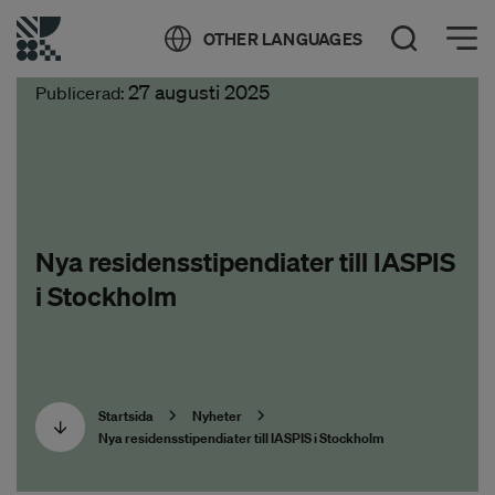
Öppna meny
OTHER LANGUAGES
Öppna sök
27 augusti 2025
Publicerad:
Nya residensstipendiater till IASPIS
i Stockholm
Startsida
Nyheter
Nya residensstipendiater till IASPIS i Stockholm