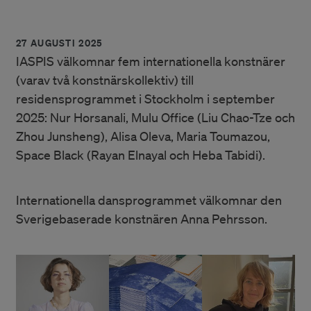
27 AUGUSTI 2025
IASPIS välkomnar fem internationella konstnärer
(varav två konstnärskollektiv) till
residensprogrammet i Stockholm i september
2025: Nur Horsanali, Mulu Office (Liu Chao-Tze och
Zhou Junsheng), Alisa Oleva, Maria Toumazou,
Space Black (Rayan Elnayal och Heba Tabidi).
Internationella dansprogrammet välkomnar den
Sverigebaserade konstnären Anna Pehrsson.