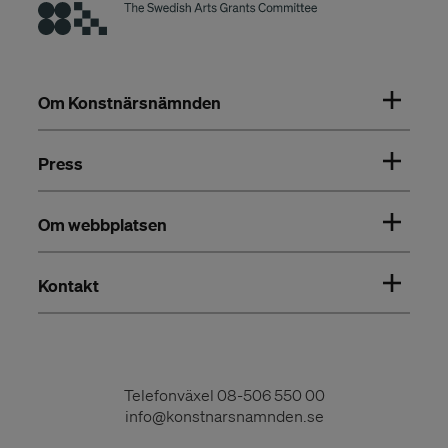
Om Konstnärsnämnden
Press
Om webbplatsen
Kontakt
Telefonväxel
08-506 550 00
info@konstnarsnamnden.se