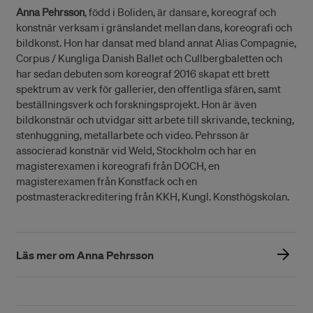
Anna Pehrsson
, född i Boliden, är dansare, koreograf och
konstnär verksam i gränslandet mellan dans, koreografi och
bildkonst. Hon har dansat med bland annat Alias Compagnie,
Corpus / Kungliga Danish Ballet och Cullbergbaletten och
har sedan debuten som koreograf 2016 skapat ett brett
spektrum av verk för gallerier, den offentliga sfären, samt
beställningsverk och forskningsprojekt. Hon är även
bildkonstnär och utvidgar sitt arbete till skrivande, teckning,
stenhuggning, metallarbete och video. Pehrsson är
associerad konstnär vid Weld, Stockholm och har en
magisterexamen i koreografi från DOCH, en
magisterexamen från Konstfack och en
postmasterackreditering från KKH, Kungl. Konsthögskolan.
Läs mer om Anna Pehrsson