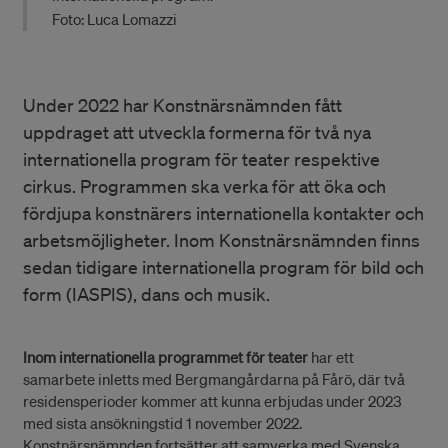
Foto: Luca Lomazzi
Under 2022 har Konstnärsnämnden fått
uppdraget att utveckla formerna för två nya
internationella program för teater respektive
cirkus. Programmen ska verka för att öka och
fördjupa konstnärers internationella kontakter och
arbetsmöjligheter. Inom Konstnärsnämnden finns
sedan tidigare internationella program för bild och
form (IASPIS), dans och musik.
Inom internationella programmet för teater
har ett
samarbete inletts med Bergmangårdarna på Fårö, där två
residensperioder kommer att kunna erbjudas under 2023
med sista ansökningstid 1 november 2022.
Konstnärsnämnden fortsätter att samverka med Svenska