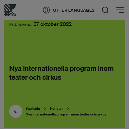
Öppna meny
OTHER LANGUAGES
Öppna sök
27 oktober 2022
Publicerad:
Nya internationella program inom
teater och cirkus
Startsida
Nyheter
Nya internationella program inom teater och cirkus