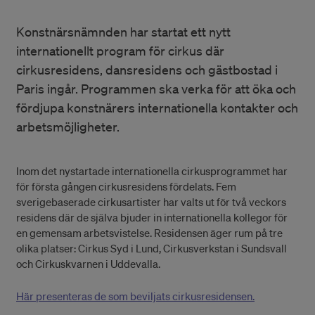
Konstnärsnämnden har startat ett nytt
internationellt program för cirkus där
cirkusresidens, dansresidens och gästbostad i
Paris ingår. Programmen ska verka för att öka och
fördjupa konstnärers internationella kontakter och
arbetsmöjligheter.
Inom det nystartade internationella cirkusprogrammet har
för första gången cirkusresidens fördelats. Fem
sverigebaserade cirkusartister har valts ut för två veckors
residens där de själva bjuder in internationella kollegor för
en gemensam arbetsvistelse. Residensen äger rum på tre
olika platser: Cirkus Syd i Lund, Cirkusverkstan i Sundsvall
och Cirkuskvarnen i Uddevalla.
Här presenteras de som beviljats cirkusresidensen.