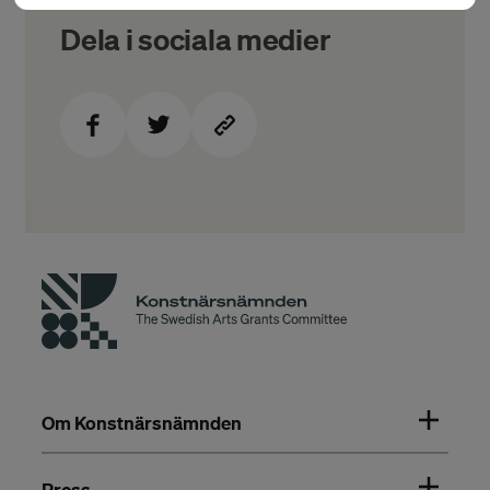
Dela i sociala medier
Om Konstnärsnämnden
Press