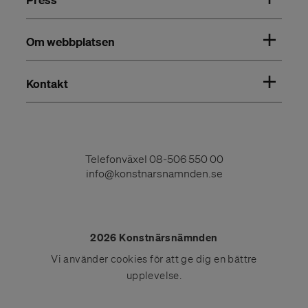
Om webbplatsen
Kontakt
Telefonväxel
08-506 550 00
info@konstnarsnamnden.se
2026 Konstnärsnämnden
Vi använder
cookies
för att ge dig en bättre
upplevelse.