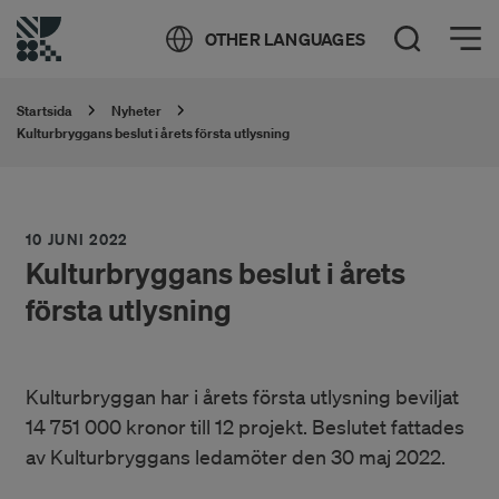
Öppna meny
OTHER LANGUAGES
Öppna sök
Startsida
Nyheter
Kulturbryggans beslut i årets första utlysning
10 JUNI 2022
Kulturbryggans beslut i årets
första utlysning
Kulturbryggan har i årets första utlysning beviljat
14 751 000 kronor till 12 projekt. Beslutet fattades
av Kulturbryggans ledamöter den 30 maj 2022.