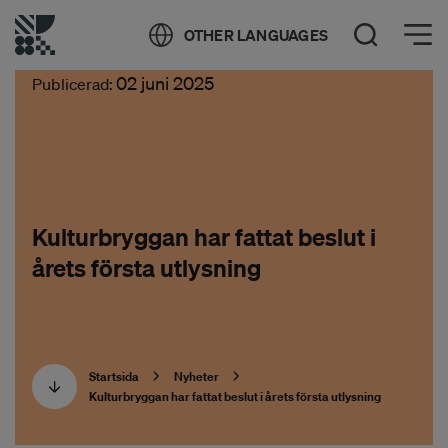
Öppna meny
OTHER LANGUAGES
Öppna sök
02 juni 2025
Publicerad:
Kulturbryggan har fattat beslut i
årets första utlysning
Startsida
Nyheter
Kulturbryggan har fattat beslut i årets första utlysning