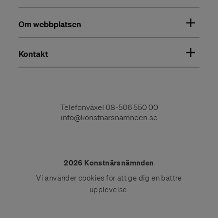
Om webbplatsen
Kontakt
Telefonväxel
08-506 550 00
info@konstnarsnamnden.se
2026 Konstnärsnämnden
Vi använder
cookies
för att ge dig en bättre
upplevelse.