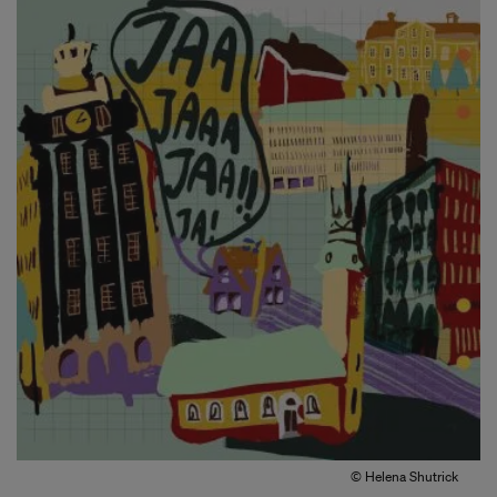
© Helena Shutrick