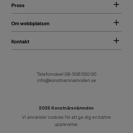
Press
Om webbplatsen
Kontakt
Telefonväxel
08-506 550 00
info@konstnarsnamnden.se
2026 Konstnärsnämnden
Vi använder
cookies
för att ge dig en bättre
upplevelse.