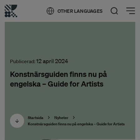
Öppna meny
OTHER LANGUAGES
Öppna sök
12 april 2024
Publicerad:
Konstnärsguiden finns nu på
engelska – Guide for Artists
Startsida
Nyheter
Konstnärsguiden finns nu på engelska – Guide for Artists