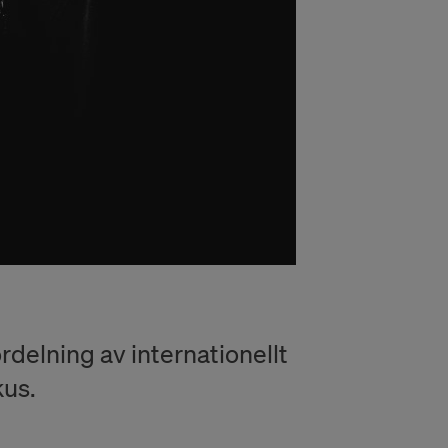
ördelning av internationellt
kus.