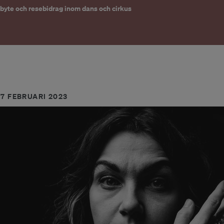
utbyte och resebidrag inom dans och cirkus
17 FEBRUARI 2023