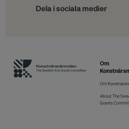
Dela i sociala medier
Om
Konstnärs
Om Konstnärs
About The Swed
Grants Commit