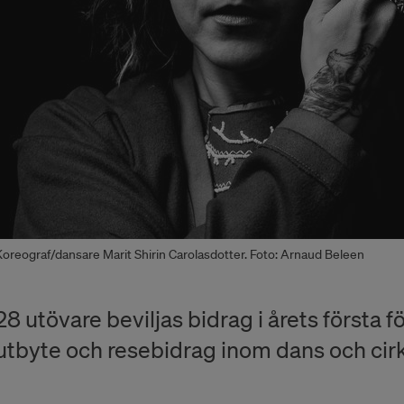
Koreograf/dansare Marit Shirin Carolasdotter. Foto: Arnaud Beleen
28 utövare beviljas bidrag i årets första f
utbyte och resebidrag inom dans och cir