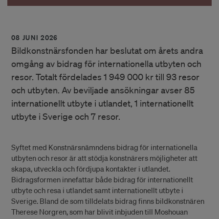
08 JUNI 2026
Bildkonstnärsfonden har beslutat om årets andra
omgång av bidrag för internationella utbyten och
resor. Totalt fördelades 1 949 000 kr till 93 resor
och utbyten. Av beviljade ansökningar avser 85
internationellt utbyte i utlandet, 1 internationellt
utbyte i Sverige och 7 resor.
Syftet med Konstnärsnämndens bidrag för internationella
utbyten och resor är att stödja konstnärers möjligheter att
skapa, utveckla och fördjupa kontakter i utlandet.
Bidragsformen innefattar både bidrag för internationellt
utbyte och resa i utlandet samt internationellt utbyte i
Sverige. Bland de som tilldelats bidrag finns bildkonstnären
Therese Norgren, som har blivit inbjuden till Moshouan