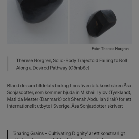
Foto: Therese Norgren
Therese Norgren, Solid-Body Trajectoid Failing to Roll
Along a Desired Pathway (Gömböc)
Bland de som tilldelats bidrag finns även bildkonstnären Åsa
Sonjasdotter, som kommer bjuda in Mikhail Lylov (Tyskland),
Matilda Mester (Danmark) och Shenah Abdullah (Irak) för ett
internationellt utbyte i Sverige. Åsa Sonjasdotter skriver:
‘Sharing Grains – Cultivating Dignity’ är ett konstnärligt