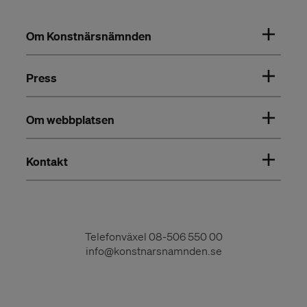
Om Konstnärsnämnden
Press
Om webbplatsen
Kontakt
Telefonväxel
08-506 550 00
info@konstnarsnamnden.se