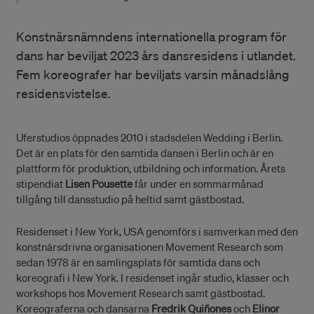
Konstnärsnämndens internationella program för
dans har beviljat 2023 års dansresidens i utlandet.
Fem koreografer har beviljats varsin månadslång
residensvistelse.
Uferstudios öppnades 2010 i stadsdelen Wedding i Berlin.
Det är en plats för den samtida dansen i Berlin och är en
plattform för produktion, utbildning och information. Årets
stipendiat
Lisen Pousette
får under en sommarmånad
tillgång till dansstudio på heltid samt gästbostad.
Residenset i New York, USA genomförs i samverkan med den
konstnärsdrivna organisationen Movement Research som
sedan 1978 är en samlingsplats för samtida dans och
koreografi i New York. I residenset ingår studio, klasser och
workshops hos Movement Research samt gästbostad.
Koreograferna och dansarna
Fredrik Quiñones
och
Elinor