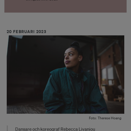
20 FEBRUARI 2023
Foto: Therese Hoang
Dansare och koreograf Rebecca Livaniou