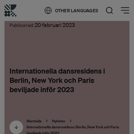
Öppna meny
OTHER LANGUAGES
Öppna sök
20 februari 2023
Publicerad:
Internationella dansresidens i
Berlin, New York och Paris
beviljade inför 2023
Startsida
Nyheter
Internationella dansresidens i Berlin, New York och Paris
beviljade inför 2023