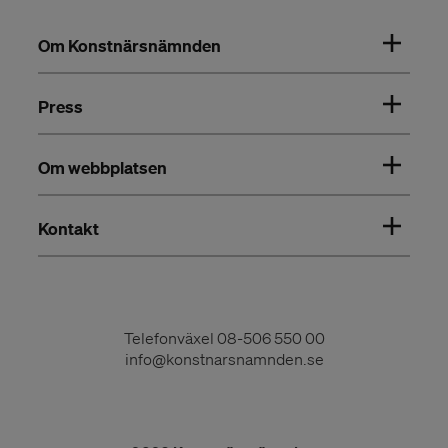
Om Konstnärsnämnden
Press
Om webbplatsen
Kontakt
Telefonväxel
08-506 550 00
info@konstnarsnamnden.se