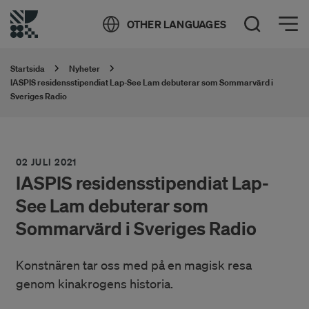
Öppna meny
OTHER LANGUAGES
Öppna sök
Startsida
Nyheter
IASPIS residensstipendiat Lap-See Lam debuterar som Sommarvärd i
Sveriges Radio
02 JULI 2021
IASPIS residensstipendiat Lap-
See Lam debuterar som
Sommarvärd i Sveriges Radio
Konstnären tar oss med på en magisk resa
genom kinakrogens historia.