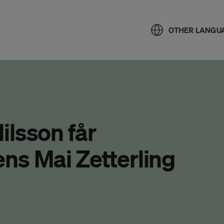
OTHER LANGU
ilsson får
s Mai Zetterling