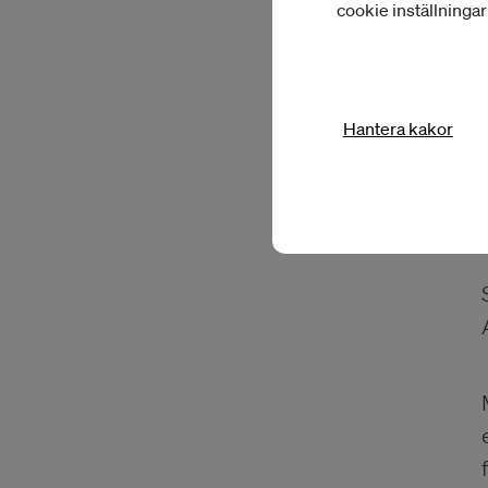
cookie inställninga
Hantera kakor