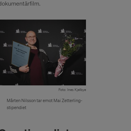
dokumentärfilm.
Foto: Ines Kjelbye
Mårten Nilsson tar emot Mai Zetterling-
stipendiet