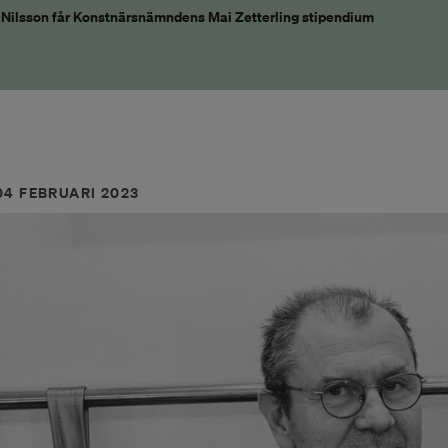
 Nilsson får Konstnärsnämndens Mai Zetterling stipendium
04 FEBRUARI 2023