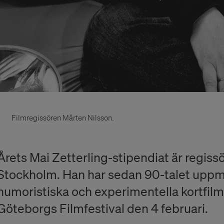
Filmregissören Mårten Nilsson.
Årets Mai Zetterling-stipendiat är regiss
Stockholm. Han har sedan 90-talet uppm
humoristiska och experimentella kortfilme
Göteborgs Filmfestival den 4 februari.