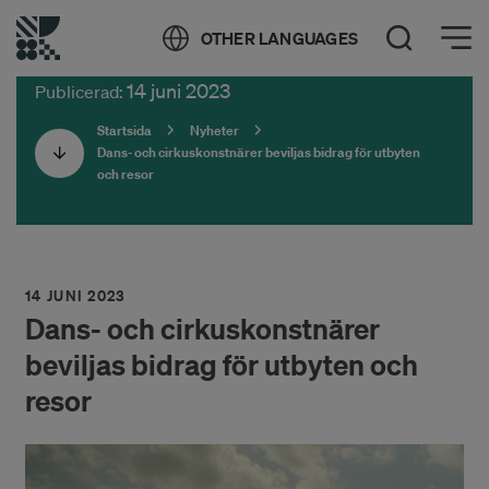
Öppna meny
OTHER LANGUAGES
Öppna sök
14 juni 2023
Publicerad:
Startsida
Nyheter
Dans- och cirkuskonstnärer beviljas bidrag för utbyten
och resor
14 JUNI 2023
Dans- och cirkuskonstnärer
beviljas bidrag för utbyten och
resor