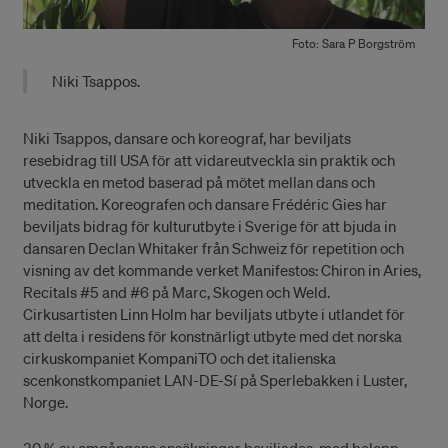
Foto: Sara P Borgström
Niki Tsappos.
Niki Tsappos, dansare och koreograf, har beviljats
resebidrag till USA för att vidareutveckla sin praktik och
utveckla en metod baserad på mötet mellan dans och
meditation. Koreografen och dansare Frédéric Gies har
beviljats bidrag för kulturutbyte i Sverige för att bjuda in
dansaren Declan Whitaker från Schweiz för repetition och
visning av det kommande verket Manifestos: Chiron in Aries,
Recitals #5 and #6 på Marc, Skogen och Weld.
Cirkusartisten Linn Holm har beviljats utbyte i utlandet för
att delta i residens för konstnärligt utbyte med det norska
cirkuskompaniet KompaniTO och det italienska
scenkonstkompaniet LAN-DE-Sí på Sperlebakken i Luster,
Norge.